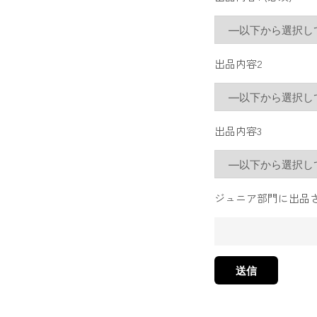
出品内容2
出品内容3
ジュニア部門に出品