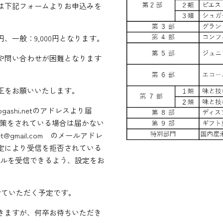
は下記フォームよりお申込みを
円、一般：9,000円となります。
や問い合わせが困難となります
正をお願いいたします。
ashi.netのアドレスより届
対策をされている場合は届かない
@gmail.com のメールアドレ
定により受信を拒否されている
メールを受信できるよう、設定をお
せていただく予定です。
きますが、何卒お待ちいただき