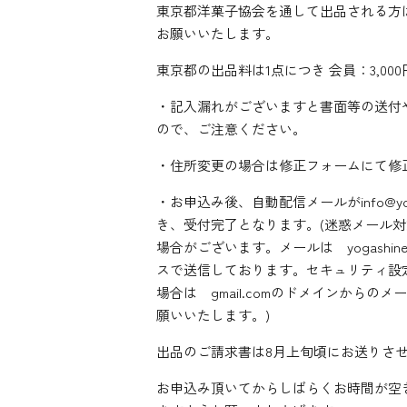
東京都洋菓子協会を通して出品される方
お願いいたします。
東京都の出品料は1点につき 会員：3,000
・記入漏れがございますと書面等の送付
ので、ご注意ください。
・住所変更の場合は修正フォームにて修
・お申込み後、自動配信メールがinfo@yog
き、受付完了となります。(迷惑メール
場合がございます。メールは yogashinet
スで送信しております。セキュリティ設
場合は gmail.comのドメインからの
願いいたします。)
出品のご請求書は8月上旬頃にお送りさ
お申込み頂いてからしばらくお時間が空