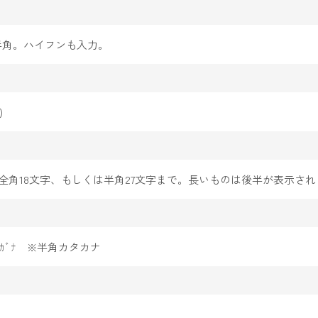
※半角。ハイフンも入力。
)
全角18文字、もしくは半角27文字まで。長いものは後半が表示され
ｶﾞﾅ ※半角カタカナ