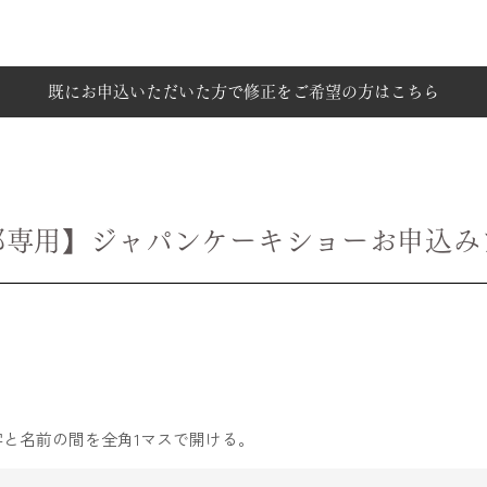
既にお申込いただいた方で
修正をご希望の方はこちら
都専用】ジャパンケーキショーお申込み
苗字と名前の間を全角1マスで開ける。