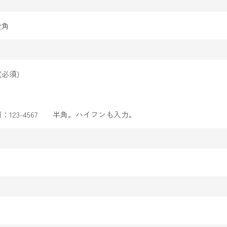
全角
必須)
例：123-4567 半角。ハイフンも入力。