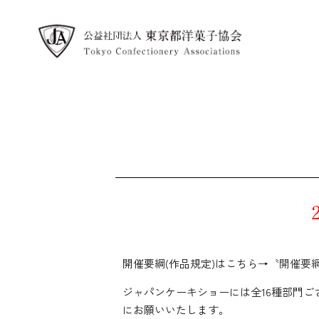
開催要綱(作品規定)はこちら→
〝開催要
ジャパンケーキショーには全16種部門ご
にお願いいたします。