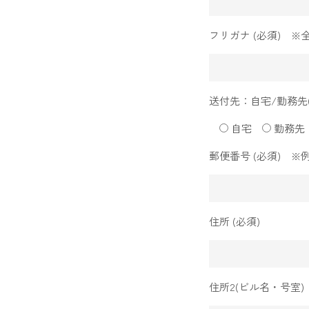
フリガナ (必須) ※
送付先：自宅/勤務先(
自宅
勤務先
郵便番号 (必須) ※
住所 (必須)
住所2(ビル名・号室)