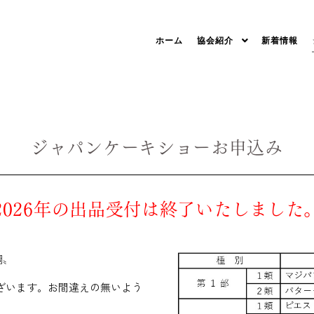
ホーム
協会紹介
新着情報
ジャパンケーキショーお申込み
2026年の出品受付は終了いたしました
綱〟
ざいます。お間違えの無いよう