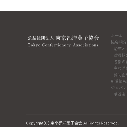
ホーム
協会紹介
沿革と
役員紹
各部の
主な活
賛助企
新着情報
ジャパン
受賞者
Copyright(C) 東京都洋菓子協会 All Rights Reserved.