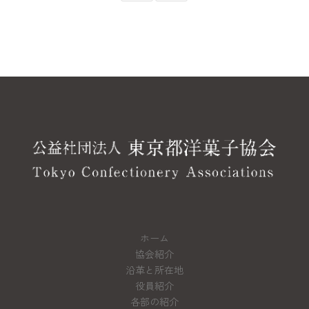
ホーム
協会紹介
沿革と所在地
役員紹介
各部の紹介