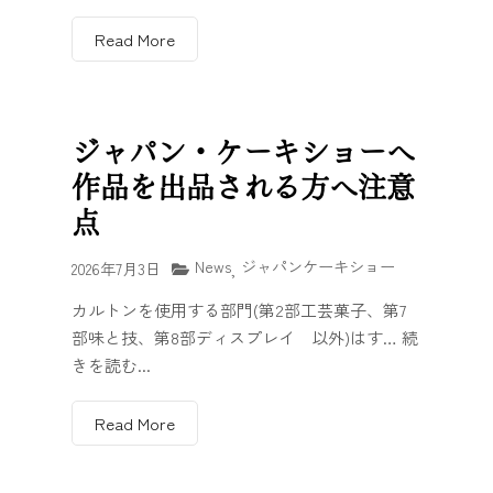
Read More
ジャパン・ケーキショーへ
作品を出品される方へ注意
点
News
ジャパンケーキショー
2026年7月3日
,
カルトンを使用する部門(第2部工芸菓子、第7
部味と技、第8部ディスプレイ 以外)はす… 続
きを読む...
Read More