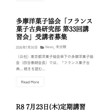
多摩洋菓子協会「フランス
菓子古典研究部 第33回講
習会」受講者募集
News
未分類
2026年7月30日
,
（公社）東京都洋菓子協会傘下の多摩洋菓子協
会（四谷泰朗会長）では、「フランス菓子古
典… 続きを読む...
Read More
R8 7月23日(木)定期講習