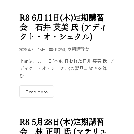
R8 6月11日(木)定期講習
会 石井 英美 氏 (アディ
クト・オ・シュクル)
News
定期講習会
2026年6月15日
,
下記は、6月11日(木)に行われた石井 英美 氏 (ア
ディクト・オ・シュクル)の製品… 続きを読
む...
Read More
R8 5月28日(木)定期講習
会 林 正明 氏 (マテリエ