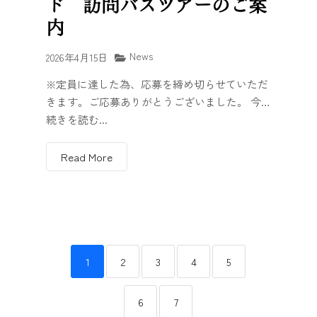
ド 訪問バスツアーのご案
内
News
2026年4月15日
※定員に達した為、応募を締め切らせていただ
きます。ご応募ありがとうございました。 今…
続きを読む...
Read More
1
2
3
4
5
6
7