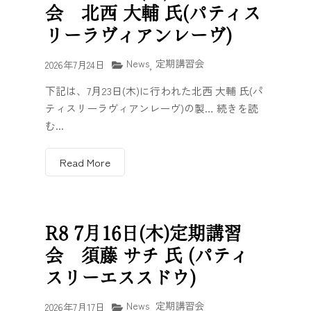
会 北西 大輔 氏(パティス
リーラヴィアンレーヴ)
News
定期講習会
2026年7月24日
,
下記は、7月23日(木)に行われた北西 大輔 氏(パ
ティスリーラヴィアンレーヴ)の製… 続きを読
む...
Read More
R8 7月16日(木)定期講習
会 須藤 サチ 氏 (パティ
スリーエススドウ)
News
定期講習会
2026年7月17日
,