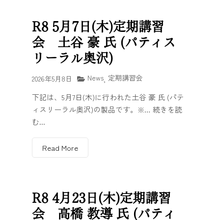
R8 5月7日(木)定期講習
会 土谷 豪 氏 (パティス
リーラル奥沢)
News
定期講習会
2026年5月8日
,
下記は、5月7日(木)に行われた土谷 豪 氏 (パテ
ィスリーラル奥沢)の製品です。※… 続きを読
む...
Read More
R8 4月23日(木)定期講習
会 高橋 教導 氏 (パティ