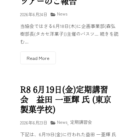
ツアーのご報告
News
2026年6月24日
当協会ではさる6月18日(木)に企画事業部(森弘
樹部長(タカセ洋菓子))主催のバスツ… 続きを読
む...
Read More
R8 6月19日(金)定期講習
会 益田 一亜輝 氏 (東京
製菓学校)
News
定期講習会
2026年6月23日
,
下記は、6月19日(金)に行われた益田 一亜輝 氏