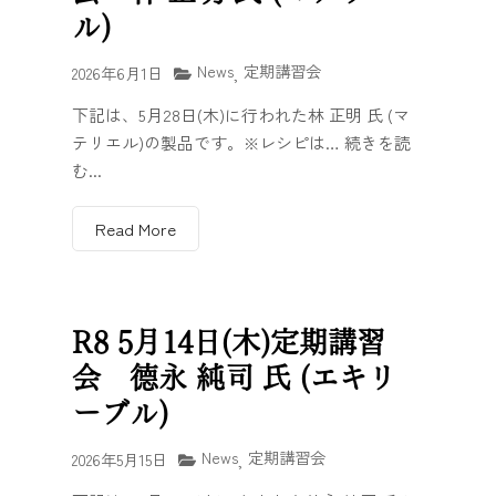
ル)
News
定期講習会
2026年6月1日
,
下記は、5月28日(木)に行われた林 正明 氏 (マ
テリエル)の製品です。※レシピは… 続きを読
む...
Read More
R8 5月14日(木)定期講習
会 德永 純司 氏 (エキリ
ーブル)
News
定期講習会
2026年5月15日
,