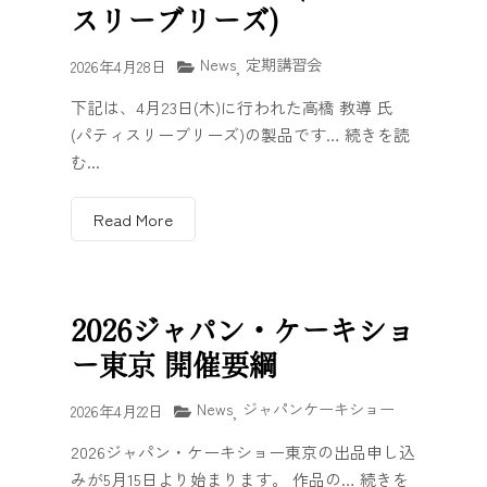
スリーブリーズ)
News
定期講習会
2026年4月28日
,
下記は、4月23日(木)に行われた高橋 教導 氏
(パティスリーブリーズ)の製品です… 続きを読
む...
Read More
2026ジャパン・ケーキショ
ー東京 開催要綱
News
ジャパンケーキショー
2026年4月22日
,
2026ジャパン・ケーキショー東京の出品申し込
みが5月15日より始まります。 作品の… 続きを