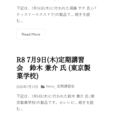
下記は、7月16日(木)に行われた須藤 サチ 氏 (パ
ティスリーエススドウ)の製品で… 続きを読
む...
Read More
R8 7月9日(木)定期講習
会 鈴木 兼介 氏 (東京製
菓学校)
News
定期講習会
2026年7月13日
,
下記は、7月9日(木)に行われた鈴木 兼介 氏 (東
京製菓学校)の製品です。※レシピ… 続きを読
む...