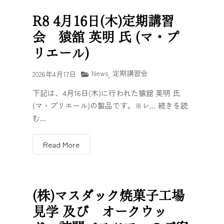
R8 4月16日(木)定期講習
会 猿舘 英明 氏 (マ・プ
リエール)
News
定期講習会
2026年4月17日
,
下記は、4月16日(木)に行われた猿舘 英明 氏
(マ・プリエール)の製品です。※レ… 続きを読
む...
Read More
(株)マスダック焼菓子工場
見学 及び オークウッ