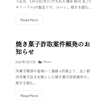
下記は、5月14日(木)に行われた德永 純司 氏 (エ
キリーブル)の製品です。※レシ… 続きを読む...
Read More
焼き菓子詐取案件頻発のお
知らせ
News
2026年5月12日
洋菓子関係の皆様へご連絡 4月頃より、主に都
内洋菓子店を対象とした焼き菓子詐取案件が…
続きを読む...
Read More