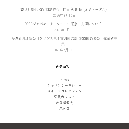
R8 8月6日(木)定期講習会 神田 智興 氏 (オクトーブル)
2026年8月10日
2026ジャパン・ケーキショー東京 開催について
2026年8月7日
多摩洋菓子協会「フランス菓子古典研究部 第33回講習会」受講者募
集
2026年7月30日
カテゴリー
News
ジャパンケーキショー
スイーツコレクション
受賞者リスト
定期講習会
未分類