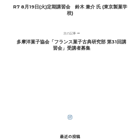
R7 8月19日(火)定期講習会 鈴木 兼介 氏 (東京製菓学
校)
次の記事
多摩洋菓子協会「フランス菓子古典研究部 第31回講
習会」受講者募集
最近の投稿