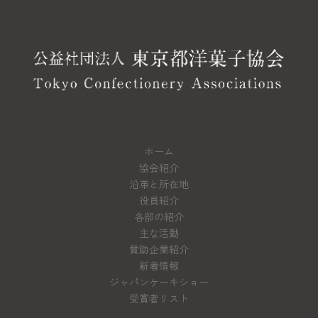
ホーム
協会紹介
沿革と所在地
役員紹介
各部の紹介
主な活動
賛助企業紹介
新着情報
ジャパンケーキショー
受賞者リスト