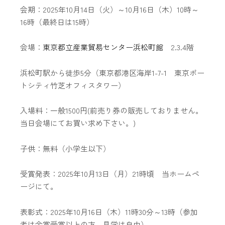
会期：2025年10月14日（火）～10月16日（木）10時～
16時（最終日は15時）
会場：
東京都立産業貿易センター浜松町館
2.3.4階
浜松町駅から徒歩5分（東京都港区海岸1-7-1 東京ポー
トシティ竹芝オフィスタワー）
入場料：一般1500円(前売り券の販売しておりません。
当日会場にてお買い求め下さい。)
子供：無料（小学生以下）
受賞発表：2025年10月13日（月）21時頃 当ホームペ
ージにて。
表彰式：2025年10月16日（木）11時30分～13時（参加
者は金賞受賞以上の方、見学は自由）