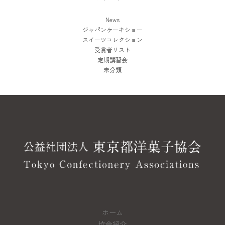
News
ジャパンケーキショー
スイーツコレクション
受賞者リスト
定期講習会
未分類
ホーム
協会紹介