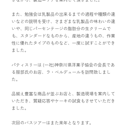
また、勉強会は乳製品の出来るまでの過程や種類の違
いなどの説明を受け、さまざまな乳製品の味わいの違
いや、同じパーセンテージの脂肪分の生クリームで
も、スタンダードなものから、産地の違うもの、作業
性に優れたタイプのものなど、一度に試すことができ
ました。
パティスリーは (一社)神奈川県洋菓子協会の会長であ
る服部氏のお店、ラ・ベルデュールを訪問致しまし
た。
品揃え豊富な商品が並ぶお店と、製造現場を案内して
いただき、質疑応答やケーキの試食もさせていただき
ました。
次回のバスツアーはまた来年となります。