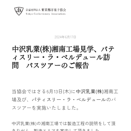
メイン
2024年6月17日
中沢乳業(株)湘南工場見学、パテ
ィスリー・ラ・ベルデュール訪
問 バスツアーのご報告
当協会ではさる6月13日(木)に
中沢乳業(株)
湘南工
場及び、
パティスリー・ラ・ベルデュール
のバ
スツアーを実施いたしました。
中沢乳業(株)の湘南工場では製造工程の説明をして頂
きながら、製造エリアを案内して頂きました。