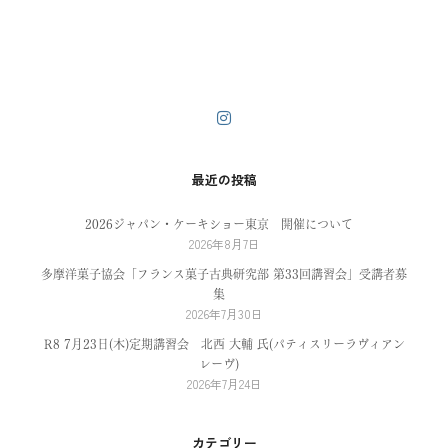
最近の投稿
2026ジャパン・ケーキショー東京 開催について
2026年8月7日
多摩洋菓子協会「フランス菓子古典研究部 第33回講習会」受講者募
集
2026年7月30日
R8 7月23日(木)定期講習会 北西 大輔 氏(パティスリーラヴィアン
レーヴ)
2026年7月24日
カテゴリー