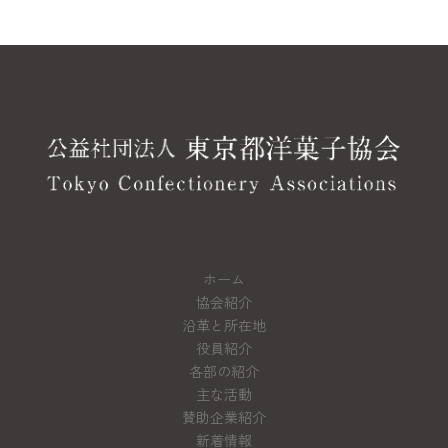
ホーム
協会紹介
沿革と所在地
役員紹介
各部の紹介
主な活動
賛助企業紹介
新着情報